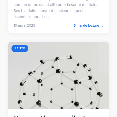
comme un puissant allié pour la santé mentale.
Ses bienfaits couvrent plusieurs aspects
essentiels pour le ...
10 mars 2025
6 min de lecture →
SANTE