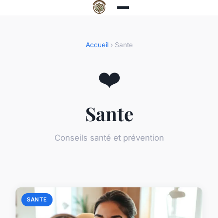
Accueil
› Sante
❤️
Sante
Conseils santé et prévention
SANTE