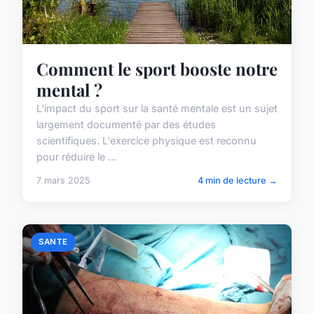
Comment le sport booste notre
mental ?
L'impact du sport sur la santé mentale est un sujet
largement documenté par des études
scientifiques. L'exercice physique est reconnu
pour réduire le ...
7 mars 2025
4 min de lecture →
SANTE