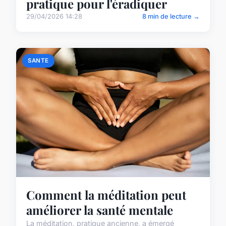
pratique pour l'éradiquer
29/04/2026 14:28
8 min de lecture →
SANTE
Comment la méditation peut
améliorer la santé mentale
La méditation, pratique ancienne, a émergé