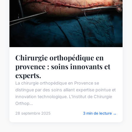
Chirurgie orthopédique en
provence : soins innovants et
experts.
La chirurgie orthopédique en Provence se
distingue par des soins alliant expertise pointue et
innovation technologique. L'Institut de Chirurgie
Orthop...
28 septembre 2025
3 min de lecture →