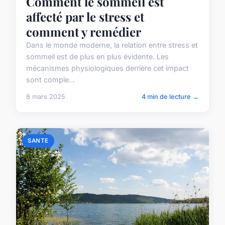
Comment le sommeil est
affecté par le stress et
comment y remédier
Dans le monde moderne, la relation entre stress et
sommeil est de plus en plus évidente. Les
mécanismes physiologiques derrière cet impact
sont comple...
8 mars 2025
4 min de lecture →
SANTE