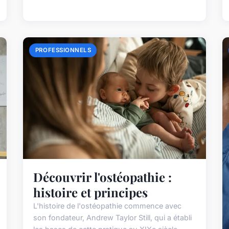
PROFESSIONNELS
Découvrir l'ostéopathie :
histoire et principes
L'histoire de l'ostéopathie commence avec
son fondateur, Andrew Taylor Still, qui a établi