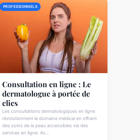
PROFESSIONNELS
Consultation en ligne : Le
dermatologue à portée de
clics
Les consultations dermatologiques en ligne
révolutionnent le domaine médical en offrant
des soins de la peau accessibles via des
services en ligne. Av...