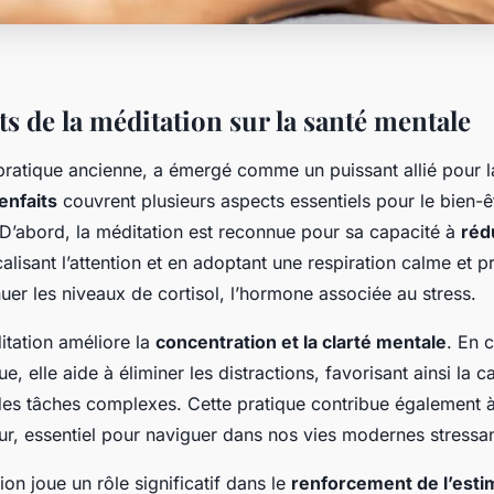
ts de la méditation sur la santé mentale
 pratique ancienne, a émergé comme un puissant allié pour 
enfaits
couvrent plusieurs aspects essentiels pour le bien-ê
D’abord, la méditation est reconnue pour sa capacité à
rédu
calisant l’attention et en adoptant une respiration calme et p
er les niveaux de cortisol, l’hormone associée au stress.
itation améliore la
concentration et la clarté mentale
. En c
e, elle aide à éliminer les distractions, favorisant ainsi la c
des tâches complexes. Cette pratique contribue également 
ur, essentiel pour naviguer dans nos vies modernes stressa
ion joue un rôle significatif dans le
renforcement de l’estim