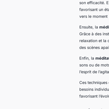
son efficacité. 
favorisant un ét
vers le moment 
Ensuite, la
médi
Grâce à des inst
relaxation et la
des scènes apais
Enfin, la
médita
sons ou de mots
l’esprit de l’ag
Ces techniques 
besoins individu
favorisant l’évo