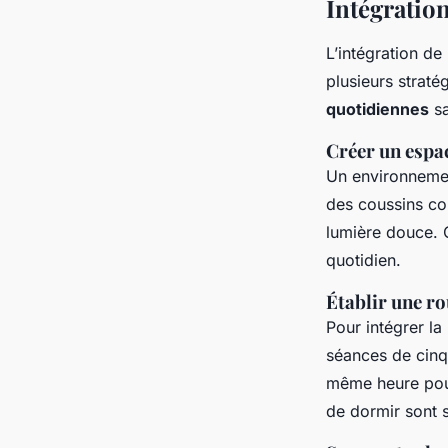
Intégration
L’intégration de
plusieurs straté
quotidiennes
sa
Créer un espa
Un environnement
des coussins co
lumière douce. 
quotidien.
Établir une ro
Pour intégrer l
séances de cinq
même heure pour
de dormir sont 