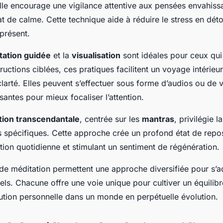
Elle encourage une vigilance attentive aux pensées envahiss
at de calme. Cette technique aide à réduire le stress en détou
présent.
tation guidée
et la
visualisation
sont idéales pour ceux qui
ructions ciblées, ces pratiques facilitent un voyage intérieur
 clarté. Elles peuvent s’effectuer sous forme d’audios ou de 
antes pour mieux focaliser l’attention.
tion transcendantale
, centrée sur les
mantras
, privilégie l
 spécifiques. Cette approche crée un profond état de repos
itation quotidienne et stimulant un sentiment de régénération.
de méditation permettent une approche diversifiée pour s’a
els. Chacune offre une voie unique pour cultiver un équilibr
lution personnelle dans un monde en perpétuelle évolution.