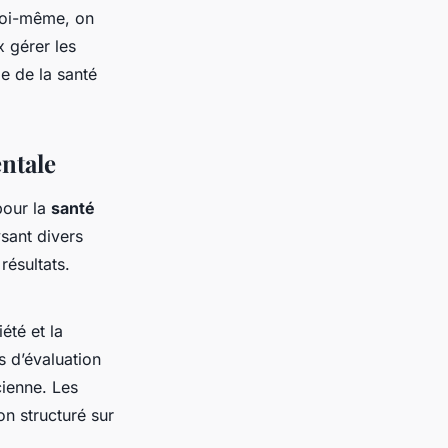
 soi-même, on
 gérer les
e de la santé
entale
our la
santé
sant divers
résultats.
été et la
s d’évaluation
cienne. Les
n structuré sur