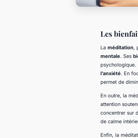
Les bienfai
La
méditation
,
mentale
. Ses
bi
psychologique. 
l’anxiété
. En fo
permet de diminu
En outre, la méd
attention soutenu
concentrer sur 
de calme intérie
Enfin, la méditat