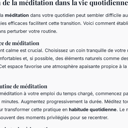
 de la méditation dans la vie quotidienne
 la
méditation
dans votre quotidien peut sembler difficile a
gies efficaces facilitent cette transition. Voici comment étab
ns perturber votre routine.
ce de méditation
 calme est crucial. Choisissez un coin tranquille de votre
nfortables et, si possible, des éléments naturels comme de
Cet espace favorise une atmosphère apaisante propice à l
utine de méditation
a méditation à votre emploi du temps chargé, commencez pa
 minutes. Augmentez progressivement la durée. Méditez tous
 transformer cette pratique en
habitude quotidienne
. Le 
souvent des moments privilégiés pour se recentrer.