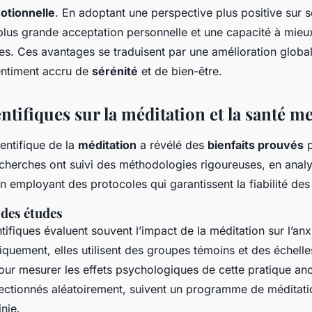
motionnelle
. En adoptant une perspective plus positive sur
lus grande acceptation personnelle et une capacité à mieux
les. Ces avantages se traduisent par une amélioration global
entiment accru de
sérénité
et de bien-être.
ntifiques sur la méditation et la santé m
ientifique de la
méditation
a révélé des
bienfaits prouvés
p
echerches ont suivi des méthodologies rigoureuses, en analy
en employant des protocoles qui garantissent la fiabilité des 
des études
tifiques évaluent souvent l’impact de la méditation sur l’anxi
quement, elles utilisent des groupes témoins et des échelle
our mesurer les effets psychologiques de cette pratique an
lectionnés aléatoirement, suivent un programme de méditatio
nie.