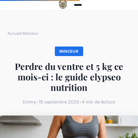
Accueil
›
Minceur
MINCEUR
Perdre du ventre et 5 kg ce
mois-ci : le guide elypseo
nutrition
Emmy
•
18 septembre 2025
•
4 min de lecture